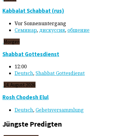
Kabbalat Schabbat (rus)
Vor Sonnenuntergang
Cеминар
,
дискуссия
,
общение
Morgen
Shabbat Gottesdienst
12:00
Deutsch
,
Shabbat Gottesdienst
14. August 2026
Rosh Chodesh Elul
Deutsch
,
Gebetsversammlung
Jüngste Predigten