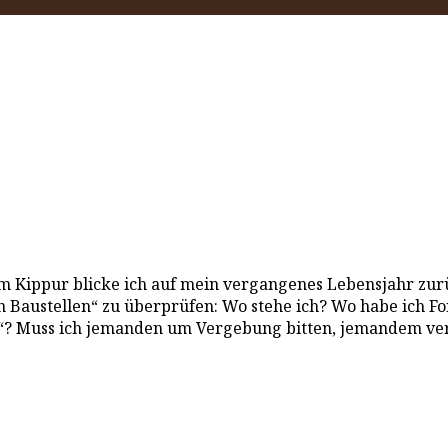
m Kippur blicke ich auf mein vergangenes Lebensjahr zurü
en Baustellen“ zu überprüfen: Wo stehe ich? Wo habe ich Fo
? Muss ich jemanden um Vergebung bitten, jemandem verge