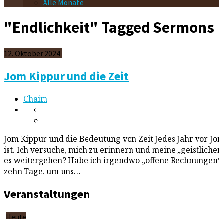
Alle Monate
"Endlichkeit" Tagged Sermons
12. Oktober 2024
Jom Kippur und die Zeit
Chaim
Jom Kippur und die Bedeutung von Zeit Jedes Jahr vor Jo
ist. Ich versuche, mich zu erinnern und meine „geistlich
es weitergehen? Habe ich irgendwo „offene Rechnungen“
zehn Tage, um uns…
Veranstaltungen
Heute