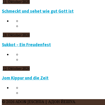
11. Oktober 2025
Schmeckt und sehet wie gut Gott ist
19. Oktober 2024
Sukkot – Ein Freudenfest
12. Oktober 2024
Jom Kippur und die Zeit
© 2026 ADON JESCHUA | АДОН ЙЕШУА.