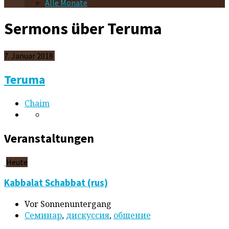
Alle Monate
Sermons über Teruma
7. Januar 2018
Teruma
Chaim
Veranstaltungen
Heute
Kabbalat Schabbat (rus)
Vor Sonnenuntergang
Cеминар
,
дискуссия
,
общение