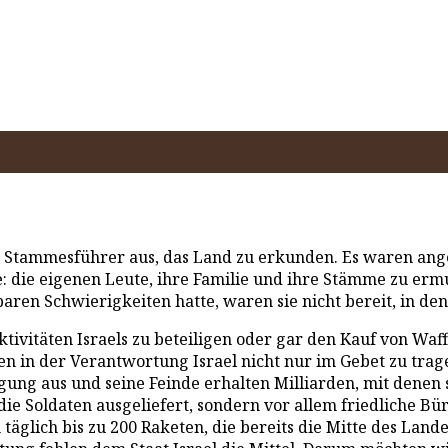
Stammesführer aus, das Land zu erkunden. Es waren ange
e: die eigenen Leute, ihre Familie und ihre Stämme zu er
en Schwierigkeiten hatte, waren sie nicht bereit, in den
ktivitäten Israels zu beteiligen oder gar den Kauf von Waff
n in der Verantwortung Israel nicht nur im Gebet zu trag
digung aus und seine Feinde erhalten Milliarden, mit denen
 die Soldaten ausgeliefert, sondern vor allem friedliche 
glich bis zu 200 Raketen, die bereits die Mitte des Lande