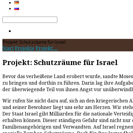
Search
Projekt: Schutzräume für Israel
Start
Projekte
Projekt:…
Projekt: Schutzräume für Israel
Bevor das verheißene Land erobert wurde, sandte Moses 
zu bringen und dorthin zu führen. Darin lag ihre Aufgab
der überwiegende Teil von ihnen Angst vor unüberwindbar
Wir rufen Sie nicht dazu auf, sich an den kriegerischen A
und seiner Bewohner liegt uns sehr am Herzen. Wir stehe
Der Staat Israel gibt Milliarden für die nationale Vertei
erhalten können. Dieser ständigen Gefahr sind nicht nur
Familienangehörigen und Verwandten. Auf Israel regnen tä