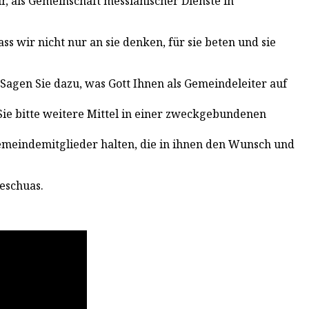
, als Gemeinschaft messianischer Dienste in
dass wir nicht nur an sie denken, für sie beten und sie
Sagen Sie dazu, was Gott Ihnen als Gemeindeleiter auf
Sie bitte weitere Mittel in einer zweckgebundenen
Gemeindemitglieder halten, die in ihnen den Wunsch und
Jeschuas.