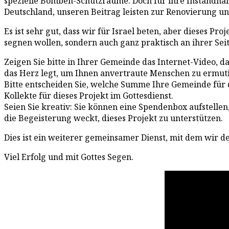
spezielle Bomben-Schutzräume. Doch für ihre Instandhalt
Deutschland, unseren Beitrag leisten zur Renovierung 
Es ist sehr gut, dass wir für Israel beten, aber dieses Proj
segnen wollen, sondern auch ganz praktisch an ihrer Seit
Zeigen Sie bitte in Ihrer Gemeinde das Internet-Video, d
das Herz legt, um Ihnen anvertraute Menschen zu ermutig
Bitte entscheiden Sie, welche Summe Ihre Gemeinde für d
Kollekte für dieses Projekt im Gottesdienst.
Seien Sie kreativ: Sie können eine Spendenbox aufstelle
die Begeisterung weckt, dieses Projekt zu unterstützen.
Dies ist ein weiterer gemeinsamer Dienst, mit dem wir de
Viel Erfolg und mit Gottes Segen.