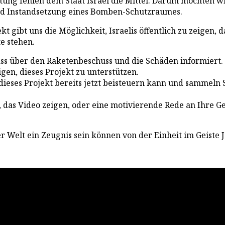
ung fehlen dem Staat Israel die Mittel. Darum möchten wir
und Instandsetzung eines Bomben-Schutzraumes.
ekt gibt uns die Möglichkeit, Israelis öffentlich zu zeigen, 
e stehen.
ass über den Raketenbeschuss und die Schäden informiert. 
en, dieses Projekt zu unterstützen.
ieses Projekt bereits jetzt beisteuern kann und sammeln 
n, das Video zeigen, oder eine motivierende Rede an Ihre 
r Welt ein Zeugnis sein können von der Einheit im Geiste 