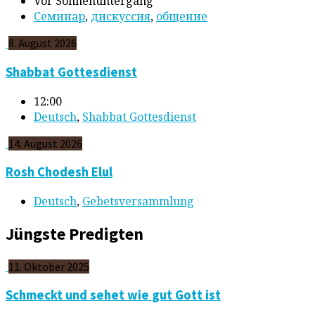
Vor Sonnenuntergang
Cеминар
,
дискуссия
,
общение
8. August 2026
Shabbat Gottesdienst
12:00
Deutsch
,
Shabbat Gottesdienst
14. August 2026
Rosh Chodesh Elul
Deutsch
,
Gebetsversammlung
Jüngste Predigten
11. Oktober 2025
Schmeckt und sehet wie gut Gott ist