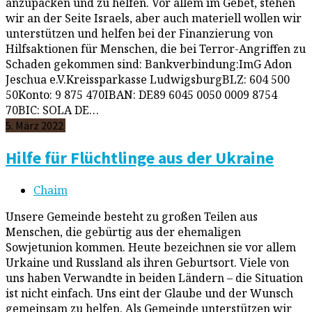
anzupacken und zu helfen. Vor allem im Gebet, stehen
wir an der Seite Israels, aber auch materiell wollen wir
unterstützen und helfen bei der Finanzierung von
Hilfsaktionen für Menschen, die bei Terror-Angriffen zu
Schaden gekommen sind: Bankverbindung:ImG Adon
Jeschua e.V.Kreissparkasse LudwigsburgBLZ: 604 500
50Konto: 9 875 470IBAN: DE89 6045 0050 0009 8754
70BIC: SOLA DE…
5. März 2022
Hilfe für Flüchtlinge aus der Ukraine
Chaim
Unsere Gemeinde besteht zu großen Teilen aus
Menschen, die gebürtig aus der ehemaligen
Sowjetunion kommen. Heute bezeichnen sie vor allem
Urkaine und Russland als ihren Geburtsort. Viele von
uns haben Verwandte in beiden Ländern – die Situation
ist nicht einfach. Uns eint der Glaube und der Wunsch
gemeinsam zu helfen. Als Gemeinde unterstützen wir