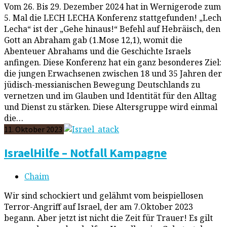
Vom 26. Bis 29. Dezember 2024 hat in Wernigerode zum
5. Mal die LECH LECHA Konferenz stattgefunden! „Lech
Lecha“ ist der „Gehe hinaus!“ Befehl auf Hebräisch, den
Gott an Abraham gab (1.Mose 12,1), womit die
Abenteuer Abrahams und die Geschichte Israels
anfingen. Diese Konferenz hat ein ganz besonderes Ziel:
die jungen Erwachsenen zwischen 18 und 35 Jahren der
jüdisch-messianischen Bewegung Deutschlands zu
vernetzen und im Glauben und Identität für den Alltag
und Dienst zu stärken. Diese Altersgruppe wird einmal
die…
11. Oktober 2023
IsraelHilfe – Notfall Kampagne
Chaim
Wir sind schockiert und gelähmt vom beispiellosen
Terror-Angriff auf Israel, der am 7.Oktober 2023
begann. Aber jetzt ist nicht die Zeit für Trauer! Es gilt