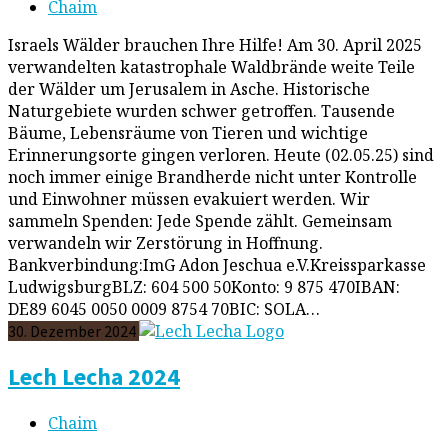
Chaim
Israels Wälder brauchen Ihre Hilfe! Am 30. April 2025
verwandelten katastrophale Waldbrände weite Teile
der Wälder um Jerusalem in Asche. Historische
Naturgebiete wurden schwer getroffen. Tausende
Bäume, Lebensräume von Tieren und wichtige
Erinnerungsorte gingen verloren. Heute (02.05.25) sind
noch immer einige Brandherde nicht unter Kontrolle
und Einwohner müssen evakuiert werden. Wir
sammeln Spenden: Jede Spende zählt. Gemeinsam
verwandeln wir Zerstörung in Hoffnung.
Bankverbindung:ImG Adon Jeschua e.V.Kreissparkasse
LudwigsburgBLZ: 604 500 50Konto: 9 875 470IBAN:
DE89 6045 0050 0009 8754 70BIC: SOLA…
30. Dezember 2024
Lech Lecha 2024
Chaim