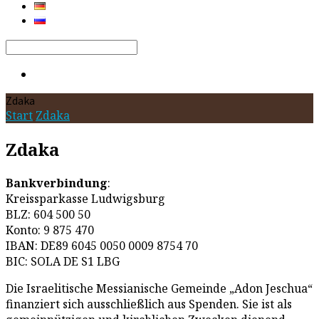
Search
Zdaka
Start
Zdaka
Zdaka
Bankverbindung
:
Kreissparkasse Ludwigsburg
BLZ: 604 500 50
Konto: 9 875 470
IBAN:
DE89 6045 0050 0009 8754 70
BIC:
SOLA DE S1 LBG
Die Israelitische Messianische Gemeinde „Adon Jeschua“
finanziert sich ausschließlich aus Spenden. Sie ist als