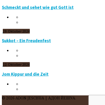
Schmeckt und sehet wie gut Gott ist
19. Oktober 2024
Sukkot – Ein Freudenfest
12. Oktober 2024
Jom Kippur und die Zeit
© 2026 ADON JESCHUA | АДОН ЙЕШУА.