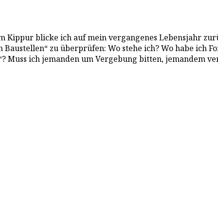
m Kippur blicke ich auf mein vergangenes Lebensjahr zurü
en Baustellen“ zu überprüfen: Wo stehe ich? Wo habe ich Fo
? Muss ich jemanden um Vergebung bitten, jemandem verge