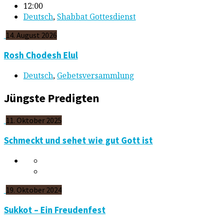
12:00
Deutsch
,
Shabbat Gottesdienst
14. August 2026
Rosh Chodesh Elul
Deutsch
,
Gebetsversammlung
Jüngste Predigten
11. Oktober 2025
Schmeckt und sehet wie gut Gott ist
19. Oktober 2024
Sukkot – Ein Freudenfest