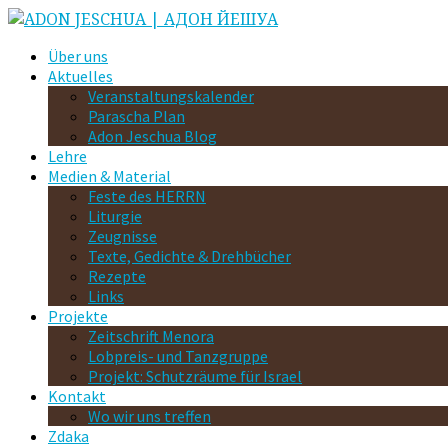
Über uns
Aktuelles
Veranstaltungskalender
Parascha Plan
Adon Jeschua Blog
Lehre
Medien & Material
Feste des HERRN
Liturgie
Zeugnisse
Texte, Gedichte & Drehbücher
Rezepte
Links
Projekte
Zeitschrift Menora
Lobpreis- und Tanzgruppe
Projekt: Schutzräume für Israel
Kontakt
Wo wir uns treffen
Zdaka