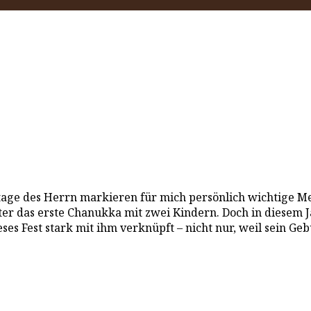
tage des Herrn markieren für mich persönlich wichtige Me
äter das erste Chanukka mit zwei Kindern. Doch in diesem
eses Fest stark mit ihm verknüpft – nicht nur, weil sein Geb