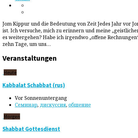
Jom Kippur und die Bedeutung von Zeit Jedes Jahr vor Jo
ist. Ich versuche, mich zu erinnern und meine „geistlich
es weitergehen? Habe ich irgendwo „offene Rechnungen“
zehn Tage, um uns…
Veranstaltungen
Heute
Kabbalat Schabbat (rus)
Vor Sonnenuntergang
Cеминар
,
дискуссия
,
общение
Morgen
Shabbat Gottesdienst