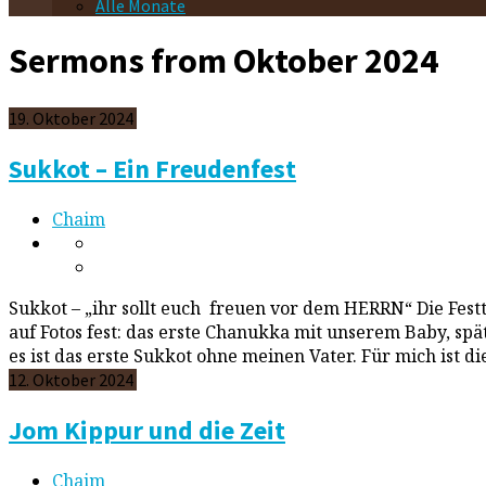
Alle Monate
Sermons from Oktober 2024
19. Oktober 2024
Sukkot – Ein Freudenfest
Chaim
Sukkot – „ihr sollt euch freuen vor dem HERRN“ Die Fest
auf Fotos fest: das erste Chanukka mit unserem Baby, sp
es ist das erste Sukkot ohne meinen Vater. Für mich ist di
12. Oktober 2024
Jom Kippur und die Zeit
Chaim