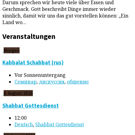
Darum sprechen wir heute viele über Essen und
Geschmack. Gott beschreibt Dinge immer wieder
sinnlich, damit wir uns das gut vorstellen können: „Ein
Land wo…
Veranstaltungen
Morgen
Kabbalat Schabbat (rus)
Vor Sonnenuntergang
Cеминар
,
дискуссия
,
общение
8. August 2026
Shabbat Gottesdienst
12:00
Deutsch
,
Shabbat Gottesdienst