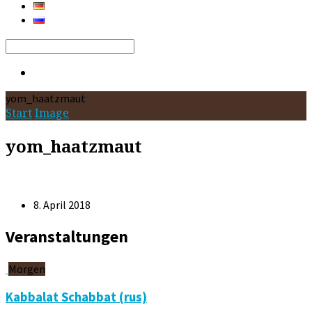
Search
yom_haatzmaut
Start
Image
yom_haatzmaut
8. April 2018
Veranstaltungen
Morgen
Kabbalat Schabbat (rus)