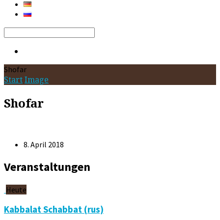
Search
Shofar
Start
Image
Shofar
8. April 2018
Veranstaltungen
Heute
Kabbalat Schabbat (rus)