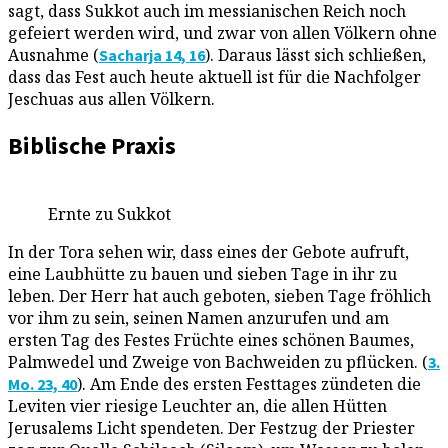
sagt, dass Sukkot auch im messianischen Reich noch
gefeiert werden wird, und zwar von allen Völkern ohne
Ausnahme (
). Daraus lässt sich schließen,
Sacharja 14, 16
dass das Fest auch heute aktuell ist für die Nachfolger
Jeschuas aus allen Völkern.
Biblische Praxis
Ernte zu Sukkot
In der Tora sehen wir, dass eines der Gebote aufruft,
eine Laubhütte zu bauen und sieben Tage in ihr zu
leben. Der Herr hat auch geboten, sieben Tage fröhlich
vor ihm zu sein, seinen Namen anzurufen und am
ersten Tag des Festes Früchte eines schönen Baumes,
Palmwedel und Zweige von Bachweiden zu pflücken. (
3.
). Am Ende des ersten Festtages zündeten die
Mo. 23, 40
Leviten vier riesige Leuchter an, die allen Hütten
Jerusalems Licht spendeten. Der Festzug der Priester