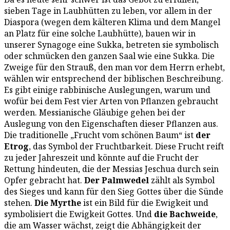
sieben Tage in Laubhütten zu leben, vor allem in der
Diaspora (wegen dem kälteren Klima und dem Mangel
an Platz für eine solche Laubhütte), bauen wir in
unserer Synagoge eine Sukka, betreten sie symbolisch
oder schmücken den ganzen Saal wie eine Sukka. Die
Zweige für den Strauß, den man vor dem Herrn erhebt,
wählen wir entsprechend der biblischen Beschreibung.
Es gibt einige rabbinische Auslegungen, warum und
wofür bei dem Fest vier Arten von Pflanzen gebraucht
werden. Messianische Gläubige gehen bei der
Auslegung von den Eigenschaften dieser Pflanzen aus.
Die traditionelle „Frucht vom schönen Baum“ ist
der
Etrog
, das Symbol der Fruchtbarkeit. Diese Frucht reift
zu jeder Jahreszeit und könnte auf die Frucht der
Rettung hindeuten, die der Messias Jeschua durch sein
Opfer gebracht hat.
Der Palmwedel
zählt als Symbol
des Sieges und kann für den Sieg Gottes über die Sünde
stehen.
Die Myrthe
ist ein Bild für die Ewigkeit und
symbolisiert die Ewigkeit Gottes. Und
die Bachweide
,
die am Wasser wächst, zeigt die Abhängigkeit der