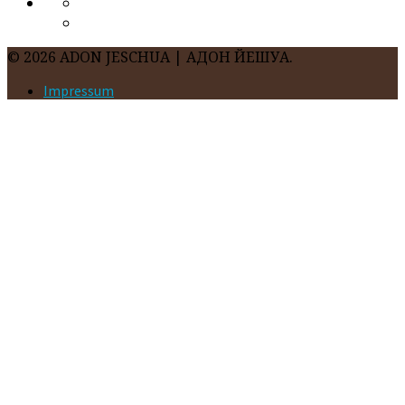
© 2026 ADON JESCHUA | АДОН ЙЕШУА.
Impressum