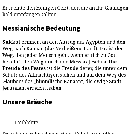
Er meinte den Heiligen Geist, den die an ihn Gläubigen
bald empfangen sollten.
Messianische Bedeutung
Sukkot
erinnert an den Auszug aus Ägypten und den
Weg nach Kanaan (das Verheißene Land). Das ist der
Weg, den jeder Mensch geht, wenn er sich zu Gott
bekehrt, den Weg durch den Messias Jeschua.
Die
Freude des Festes
ist die Freude derer, die unter dem
Schutz des Allmächtigen stehen und auf dem Weg des
Glaubens das „himmlische Kanaan“, die ewige Stadt
Jerusalem erreicht haben.
Unsere Bräuche
Laubhütte
Da es heute sehr schwer ist das Gebot zu erfüllen,