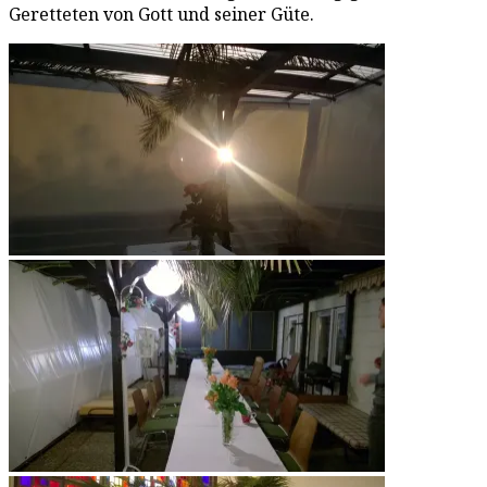
Geretteten von Gott und seiner Güte.
Die ersten Sonnenstrahlen nach der Nacht in
der Laubhütte