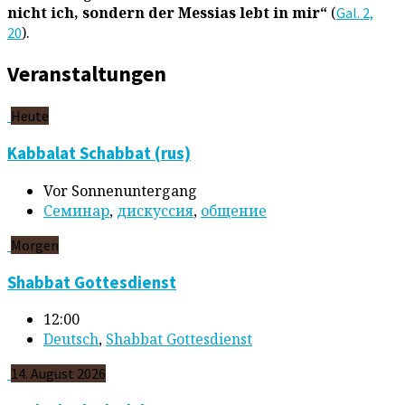
nicht ich, sondern der Messias lebt in mir“
(
Gal. 2,
).
20
Veranstaltungen
Heute
Kabbalat Schabbat (rus)
Vor Sonnenuntergang
Cеминар
,
дискуссия
,
общение
Morgen
Shabbat Gottesdienst
12:00
Deutsch
,
Shabbat Gottesdienst
14. August 2026