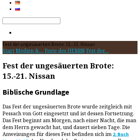
Search
Fest der ungesäuerten Brote: 15.-21. Nissan
Start
Medien &…
Feste des HERRN
Fest der…
Fest der ungesäuerten Brote:
15.-21. Nissan
Biblische Grundlage
Das Fest der ungesäuerten Brote wurde zeitgleich mit
Pessach von Gott eingesetzt und ist dessen Fortsetzung.
Das Fest beginnt am Morgen, nach einer Nacht, die man
dem Herrn gewacht hat, und dauert sieben Tage. Die
Anweisungen für dieses Fest befinden sich im
2. Buch