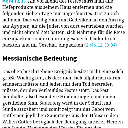
. Am Vorabend des Festes muss man alle
Mose 12, 15
Hefeprodukte aus seinem Haus entfernen und die
folgenden sieben Tage nur ungesäuertes Brot zu sich
nehmen. Dies wird getan zum Gedenken an den Auszug
aus Ägypten, als die Juden von dort vertrieben wurden
und nicht einmal Zeit hatten, sich Nahrung für die Reise
einzupacken, sondern nur ungesäuerte Fladenbrote
backten und ihr Geschirr einpackten (
).
2. Mo. 12, 33-34
Messianische Bedeutung
Das oben beschriebene Ereignis besitzt nicht eine solch
große Wichtigkeit, als dass man sich alljährlich daran
erinnern müsste und jeden mit dem Tod bestrafen
müsste, der den Verlauf des Festes stört. Das Fest
beinhaltet also besondere Hindeutungen und einen
geistlichen Sinn. Sauerteig wird in der Schrift mit
Sünde assoziiert und somit zeigt uns das Gebot vom
Entfernen jeglichen Sauerteigs aus den Häusern den
Willen Gottes bezüglich der Reinigung unserer Herzen
von Sünde. Nachdem der Messias für uns das