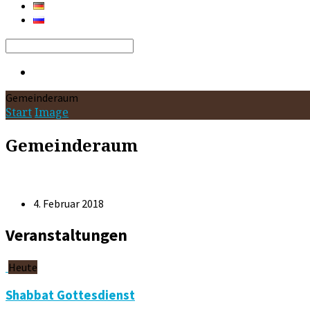
Search
Gemeinderaum
Start
Image
Gemeinderaum
4. Februar 2018
Veranstaltungen
Heute
Shabbat Gottesdienst