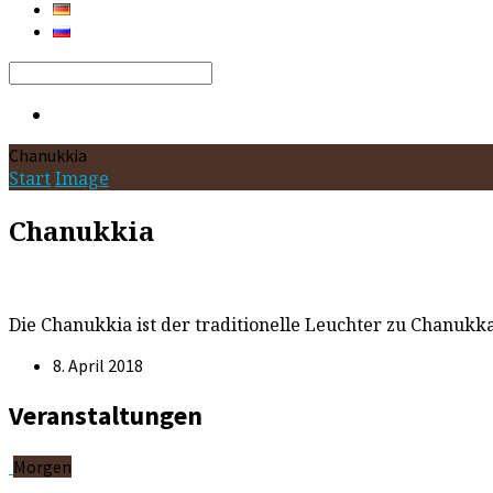
Search
Chanukkia
Start
Image
Chanukkia
Die Chanukkia ist der traditionelle Leuchter zu Chanukk
8. April 2018
Veranstaltungen
Morgen