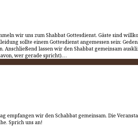
meln wir uns zum Shabbat Gottesdienst. Gäste sind willk
Kleidung sollte einem Gottesdienst angemessen sein: Gedenk
en. Anschließend lassen wir den Shabbat gemeinsam auskl
avon, wer gerade spricht).…
g empfangen wir den Schabbat gemeinsam. Die Veranstaltun
he. Sprich uns an!