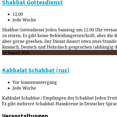
Shabbat Gottesdienst
12:00
Jede Woche
Shabbat Gottesdienst Jeden Samstag um 12:00 Uhr versam
zu stören. Es gibt keine Bekleidungsvorschrift, aber die 
aber gerne gesehen. Der Dienst dauert etwa zwei Stund
Russisch, Deutsch und Hebräisch gesprochen (abhängig d
14. August 2026
Kabbalat Schabbat (rus)
Vor Sonnenuntergang
Jede Woche
Kabbalat Schabbat / Empfangen des Schabbat Jeden Freita
Es gibt mehrere Schabbat-Hauskreise in Deutscher Sprac
Veranstaltungen