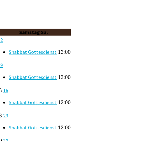
Samstag
Sa.
2
2
12:00
Shabbat Gottesdienst
9
9
12:00
Shabbat Gottesdienst
6
16
12:00
Shabbat Gottesdienst
3
23
12:00
Shabbat Gottesdienst
0
30