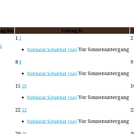
tag
Do.
Freitag
Fr.
1
1
1
Vor Sonnenuntergang
Kabbalat Schabbat (rus)
8
8
Vor Sonnenuntergang
Kabbalat Schabbat (rus)
15
1
15
Vor Sonnenuntergang
Kabbalat Schabbat (rus)
22
2
22
Vor Sonnenuntergang
Kabbalat Schabbat (rus)
29
3
29