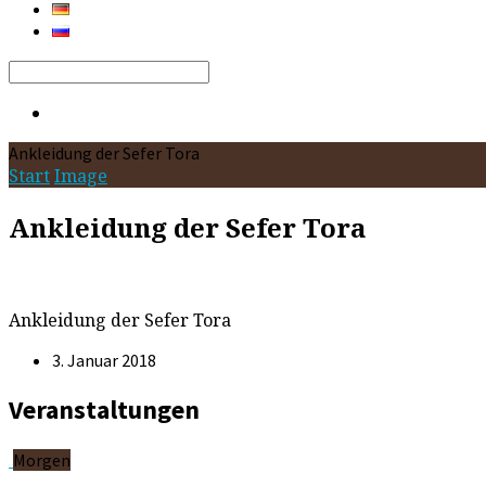
Search
Ankleidung der Sefer Tora
Start
Image
Ankleidung der Sefer Tora
Ankleidung der Sefer Tora
3. Januar 2018
Veranstaltungen
Morgen