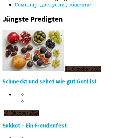
Cеминар
,
дискуссия
,
общение
Jüngste Predigten
11. Oktober 2025
Schmeckt und sehet wie gut Gott ist
19. Oktober 2024
Sukkot – Ein Freudenfest