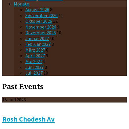
Monate
August 2026
8
September 2026
11
Oktober 2026
12
November 2026
9
Dezember 2026
10
Januar 2027
10
Februar 2027
8
März 2027
8
April 2027
9
Mai 2027
9
Juni 2027
8
Juli 2027
10
Past Events
15. Juli 2026
Rosh Chodesh Av