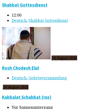
Shabbat Gottesdienst
12:00
Deutsch
,
Shabbat Gottesdienst
14. August 2026
Rosh Chodesh Elul
Deutsch
,
Gebetsversammlung
14. August 2026
Kabbalat Schabbat (rus)
Vor Sonnenuntergang