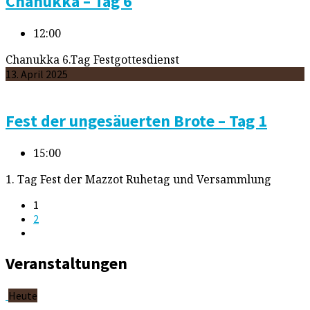
Chanukka – Tag 6
12:00
Chanukka 6.Tag Festgottesdienst
13. April 2025
Fest der ungesäuerten Brote – Tag 1
15:00
1. Tag Fest der Mazzot Ruhetag und Versammlung
1
2
Veranstaltungen
Heute