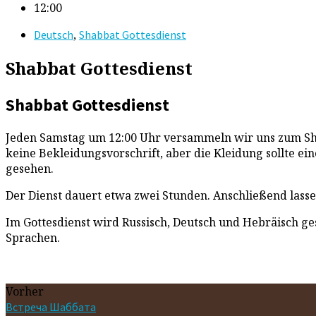
12:00
,
Deutsch
Shabbat Gottesdienst
Shabbat Gottesdienst
Shabbat Gottesdienst
Jeden Samstag um 12:00 Uhr versammeln wir uns zum Shab
keine Bekleidungsvorschrift, aber die Kleidung sollte ei
gesehen.
Der Dienst dauert etwa zwei Stunden. Anschließend las
Im Gottesdienst wird Russisch, Deutsch und Hebräisch ges
Sprachen.
Vorher
Встреча Шаббата