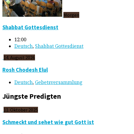
Morgen
Shabbat Gottesdienst
12:00
Deutsch
,
Shabbat Gottesdienst
14. August 2026
Rosh Chodesh Elul
Deutsch
,
Gebetsversammlung
Jüngste Predigten
11. Oktober 2025
Schmeckt und sehet wie gut Gott ist