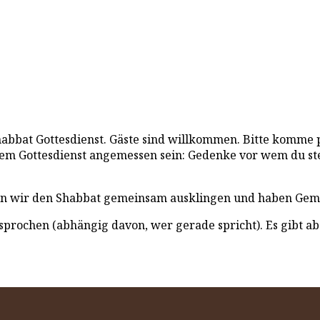
bat Gottesdienst. Gäste sind willkommen. Bitte komme pün
nem Gottesdienst angemessen sein: Gedenke vor wem du steh
sen wir den Shabbat gemeinsam ausklingen und haben Geme
prochen (abhängig davon, wer gerade spricht). Es gibt abe