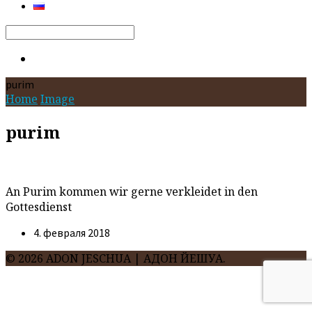
Search
purim
Home
Image
purim
An Purim kommen wir gerne verkleidet in den
Gottesdienst
4. февраля 2018
© 2026 ADON JESCHUA | АДОН ЙЕШУА.