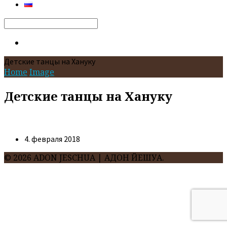
Search
Детские танцы на Хануку
Home
Image
Детские танцы на Хануку
4. февраля 2018
© 2026 ADON JESCHUA | АДОН ЙЕШУА.