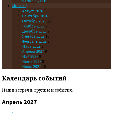
Семьи и дети
7
Months
Август 2026
7
Сентябрь 2026
11
Октябрь 2026
12
Ноябрь 2026
9
Декабрь 2026
9
Январь 2027
10
Февраль 2027
8
Март 2027
8
Апрель 2027
9
Май 2027
9
Июнь 2027
8
Июль 2027
10
Календарь событий
Наши встречи, группы и события.
Апрель 2027