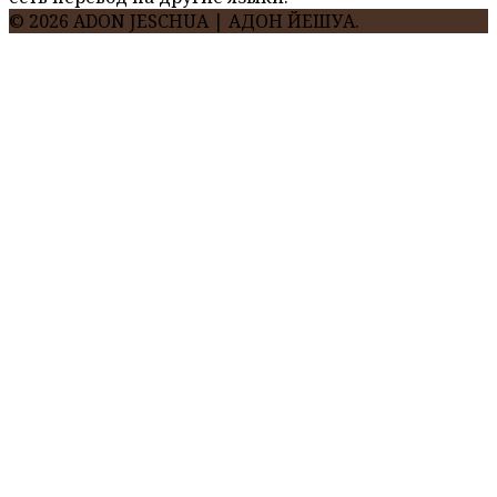
© 2026 ADON JESCHUA | АДОН ЙЕШУА.