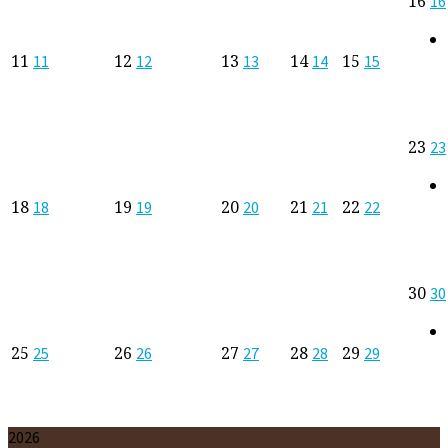
16
16
11
12
13
14
15
11
12
13
14
15
23
23
18
19
20
21
22
18
19
20
21
22
30
30
25
26
27
28
29
25
26
27
28
29
2026