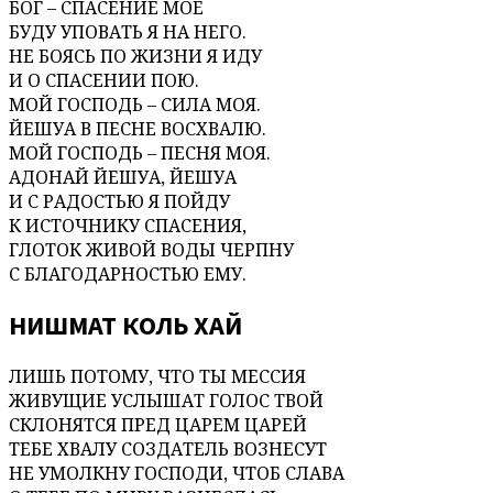
БОГ – СПАСЕНИЕ МОЕ
БУДУ УПОВАТЬ Я НА НЕГО.
НЕ БОЯСЬ ПО ЖИЗНИ Я ИДУ
И О СПАСЕНИИ ПОЮ.
МОЙ ГОСПОДЬ – СИЛА МОЯ.
ЙЕШУА В ПЕСНЕ ВОСХВАЛЮ.
МОЙ ГОСПОДЬ – ПЕСНЯ МОЯ.
АДОНАЙ ЙЕШУА, ЙЕШУА
И С РАДOСТЬЮ Я ПОЙДУ
К ИСТОЧНИКУ СПАСЕНИЯ,
ГЛОТОК ЖИВОЙ ВОДЫ ЧЕРПНУ
С БЛАГОДАРНОСТЬЮ ЕМУ.
НИШМАТ КОЛЬ ХАЙ
ЛИШЬ ПОТОМУ, ЧТО ТЫ МЕССИЯ
ЖИВУЩИЕ УСЛЫШАТ ГОЛОС ТВОЙ
СКЛОНЯТСЯ ПРЕД ЦАРЕМ ЦАРЕЙ
ТЕБЕ ХВАЛУ СОЗДАТЕЛЬ ВОЗНЕСУТ
НЕ УМОЛКНУ ГОСПОДИ, ЧТОБ СЛАВА