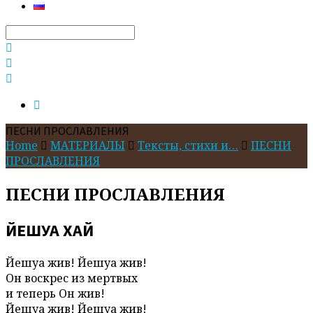
Search
ПЕСНИ ПРОСЛАВЛЕНИЯ
Home
МАТЕРИАЛЫ
Тексты, стихи и…
ПЕСНИ
ПРОСЛАВЛЕНИЯ
ПЕСНИ ПРОСЛАВЛЕНИЯ
ЙЕШУА ХАЙ
Йешуа жив! Йешуа жив!
Он воскрес из мертвых
и теперь Он жив!
Йешуа жив! Йешуа жив!