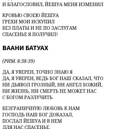
И БЛАГОСЛОВИЛ, ЙЕШУА МЕНЯ ИЗМЕНИЛ
КРОВЬЮ СВОЕЮ ЙЕШУА
ГРЕХИ МОИ ИСКУПИЛ
БЕЗ ПЛАТЫ И НЕ ПО ЗАСЛУГАМ
СПАСЕНЬЕ Я ПОЛУЧИЛ!
ВААНИ БАТУАХ
(РИМ. 8:38-39)
ДА, Я УВЕРЕН, ТОЧНО ЗНАЮ Я
ДА, Я УВЕРЕН, ВЕДЬ БОГ НАШ СКАЗАЛ, ЧТО
НИ ДЬЯВОЛ ГРОЗНЫЙ, НИ АНГЕЛ БОЖИЙ,
НИ ЖИЗНЬ, НИ СМЕРТЬ НЕ МОЖЕТ НАС
С БОГОМ РАЗЛУЧИТЬ.
БЕЗГРАНИЧНУЮ ЛЮБОВЬ К НАМ
ГОСПОДЬ НАШ БОГ ДОКАЗАЛ,
ПОСЛАЛ ЙЕШУА И В НЕМ
ДЛЯ НАС СПАСЕНЬЕ.