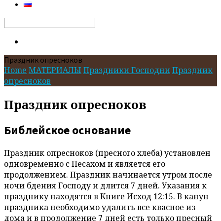
Search
Праздник опресноков
Home
МАТЕРИАЛЫ
Праздники Господни
Праздник
опресноков
Праздник опресноков
Библейское основание
Праздник опресноков (пресного хлеба) установлен
одновременно с Песахом и является его
продолжением. Праздник начинается утром после
ночи бдения Господу и длится 7 дней. Указания к
празднику находятся в Книге Исход 12:15. В канун
праздника необходимо удалить все квасное из
дома и в продолжение 7 дней есть только пресный