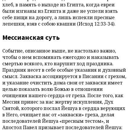
хлеб, в память о выходе из Египта, когда евреи
были изгнаны из Египта и даже не успели взять
себе пищи на дорогу, а лишь испекли пресные
лепешки, взяв с собою квашни (Исход 12:33-34).
Мессианская суть
Событие, описанное выше, не настолько важно,
чтобы о нем вспоминать ежегодно и наказывать
смертью всякого, кто нарушит ход праздника.
Праздник несет в себе особые указания и духовный
смысл. Закваска ассоциируется в Писании с грехом,
и указание очистить дома свои от закваски имеет
целью показать волю Божью в отношении
очищения нашего сердца от греха. После того, как
Мессия принес за нас жертву искупления, Дух
Святой, которого послал Йешуа в сердца верующих
в Него, очищает нас от «закваски» греха, делая
последователей Йешуа «пресным тестом», и
Апостол Павел призывает последователей Йешуа: