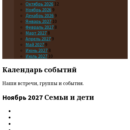
Октябрь 2026
12
Ноябрь 2026
9
Декабрь 2026
9
Январь 2027
10
Февраль 2027
8
Март 2027
8
Апрель 2027
9
Май 2027
9
Июнь 2027
8
Июль 2027
10
Календарь событий
Наши встречи, группы и события.
Семьи и дети
Ноябрь 2027