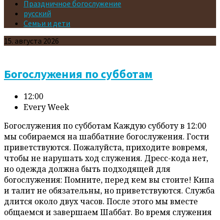
Праздничное богослужение
русский
Семьи и дети
Events
15. августа 2026
Богослужения по субботам
12:00
Every Week
Богослужения по субботам Каждую субботу в 12:00
мы собираемся на шаббатние богослужения. Гости
приветствуются. Пожалуйста, приходите вовремя,
чтобы не нарушать ход служения. Дресс-кода нет,
но одежда должна быть подходящей для
богослужения: Помните, перед кем вы стоите! Кипа
и талит не обязательны, но приветствуются. Служба
длится около двух часов. После этого мы вместе
общаемся и завершаем Шаббат. Во время служения