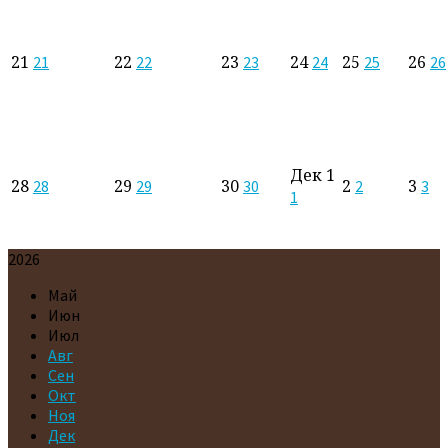
21
22
23
24
25
26
21
22
23
24
25
26
Дек
1
28
29
30
2
3
28
29
30
2
3
1
2026
Май
Июн
Июл
Авг
Сен
Окт
Ноя
Дек