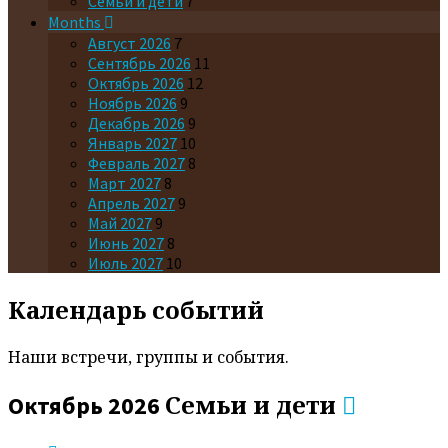
Семьи и дети
7
Months
Август 2026
7
Сентябрь 2026
11
Октябрь 2026
12
Ноябрь 2026
9
Декабрь 2026
9
Январь 2027
10
Февраль 2027
8
Март 2027
8
Апрель 2027
9
Май 2027
9
Июнь 2027
8
Июль 2027
10
Календарь событий
Наши встречи, группы и события.
Семьи и дети
Октябрь 2026